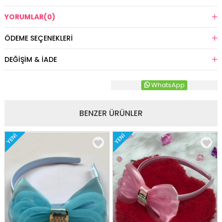
YORUMLAR
(0)
ÖDEME SEÇENEKLERI
DEĞIŞIM & İADE
WhatsApp
BENZER ÜRÜNLER
YENI
YENI