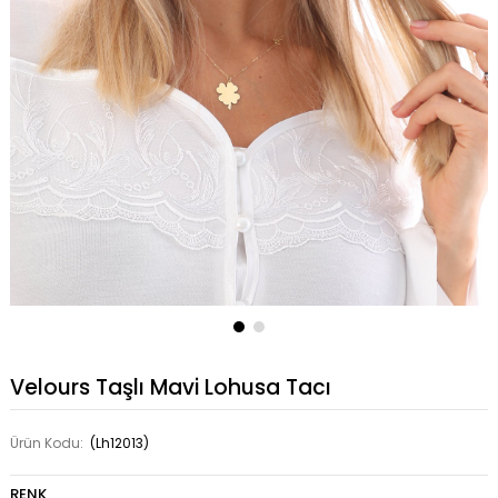
Velours Taşlı Mavi Lohusa Tacı
Ürün Kodu:
(Lh12013)
RENK