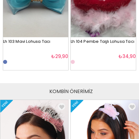
Lh 103 Mavi Lohusa Tacı
Lh 104 Pembe Taşlı Lohusa Tacı
₺29,90
₺34,90
KOMBİN ÖNERİMİZ
YENI
YENI