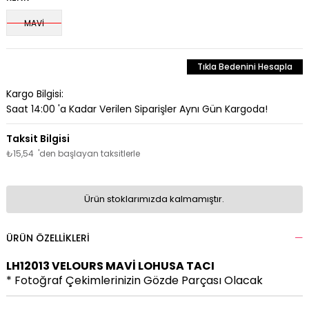
MAVİ
Tıkla Bedenini Hesapla
Kargo Bilgisi:
Saat 14:00 'a Kadar Verilen Siparişler Aynı Gün Kargoda!
₺15,54
'den başlayan taksitlerle
Ürün stoklarımızda kalmamıştır.
ÜRÜN ÖZELLIKLERI
LH12013 VELOURS MAVİ LOHUSA
TACI
* Fotoğraf Çekimlerinizin Gözde Parçası Olacak