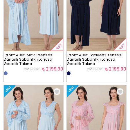
%27
%27
Effortt 4065 Mavi Prenses
Effortt 4065 Lacivert Prenses
Dantelli Sabahlıklı Lohusa
Dantelli Sabahlıklı Lohusa
Gecelik Takımı
Gecelik Takımı
₺2.199,90
₺2.199,90
₺2.999,90
₺2.999,90
YENI
YENI