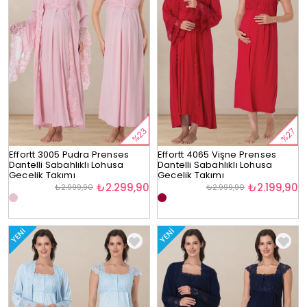
%23
%27
Effortt 3005 Pudra Prenses
Effortt 4065 Vişne Prenses
Dantelli Sabahlıklı Lohusa
Dantelli Sabahlıklı Lohusa
Gecelik Takımı
Gecelik Takımı
₺2.299,90
₺2.199,90
₺2.999,90
₺2.999,90
YENI
YENI