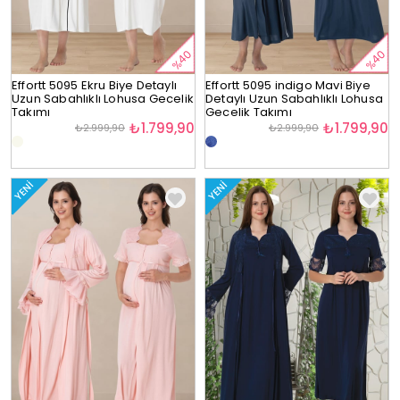
%40
%40
Effortt 5095 Ekru Biye Detaylı
Effortt 5095 indigo Mavi Biye
Uzun Sabahlıklı Lohusa Gecelik
Detaylı Uzun Sabahlıklı Lohusa
Takımı
Gecelik Takımı
₺1.799,90
₺1.799,90
₺2.999,90
₺2.999,90
YENI
YENI