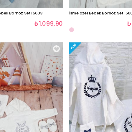
ebek Bornoz Seti 5603
İsme özel Bebek Bornoz Seti 56
₺1.099,90
₺
YENI