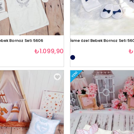
ebek Bornoz Seti 5606
İsme özel Bebek Bornoz Seti 56
₺1.099,90
₺
YENI