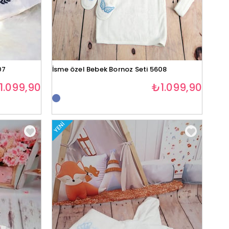
07
İsme özel Bebek Bornoz Seti 5608
1.099,90
₺1.099,90
YENI