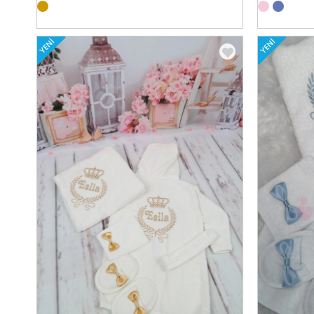
YENI
YENI