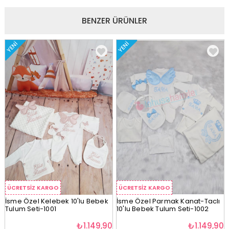
BENZER ÜRÜNLER
YENI
YENI
ÜCRETSIZ KARGO
ÜCRETSIZ KARGO
İsme Özel Kelebek 10'lu Bebek
İsme Özel Parmak Kanat-Taclı
Tulum Seti-1001
10'lu Bebek Tulum Seti-1002
₺1.149,90
₺1.149,90