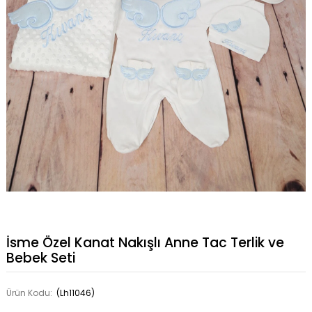
İsme Özel Kanat Nakışlı Anne Tac Terlik ve
Bebek Seti
Ürün Kodu:
(Lh11046)