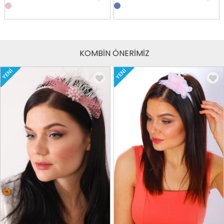
KOMBİN ÖNERİMİZ
YENI
YENI