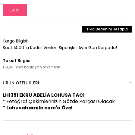
EKRU
Tıkla Bedenini Hesapla
Kargo Bilgisi:
Saat 14:00 'a Kadar Verilen Siparişler Aynı Gün Kargoda!
₺9,99
'den başlayan taksitlerle
ÜRÜN ÖZELLIKLERI
LH1351 EKRU ABELİA LOHUSA TACI
* Fotoğraf Çekimlerinizin Gözde Parçası Olacak
* Lohusahamile.com'a Özel