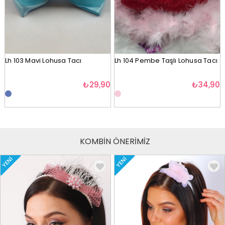
Lh 103 Mavi Lohusa Tacı
Lh 104 Pembe Taşlı Lohusa Tacı
₺29,90
₺34,90
KOMBİN ÖNERİMİZ
YENI
YENI