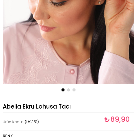
Abelia Ekru Lohusa Tacı
₺89,90
Ürün Kodu:
(Lh1351)
RENK