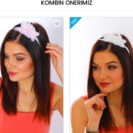
KOMBİN ÖNERİMİZ
YENI