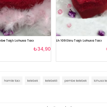
mbe Taşlı Lohusa Tacı
Lh 109 Ekru Taşlı Lohusa Tacı
₺34,90
hamile tacı
kelebek
kelebekli
pembe kelebek
lohusa k