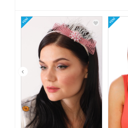
YENI
YENI