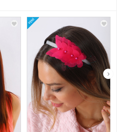
YENI
YENI