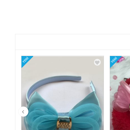
YENI
YENI