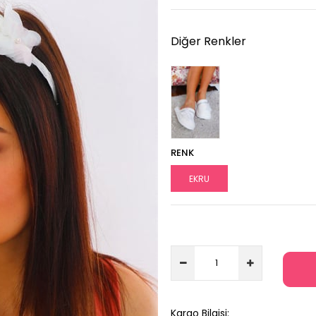
Diğer Renkler
RENK
EKRU
Kargo Bilgisi: