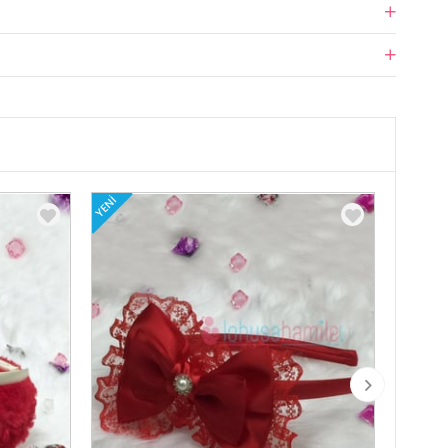
YENI
YENI