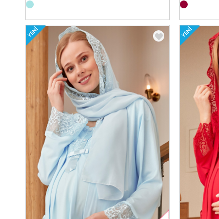
YENI
YENI