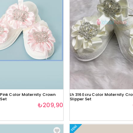
 Pink Color Maternity Crown
Lh 316 Ecru Color Maternity Cr
 Set
Slipper Set
₺209,90
YENI