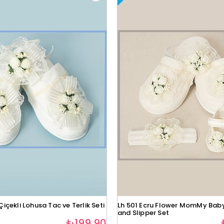
Çiçekli Lohusa Tac ve Terlik Seti
Lh 501 Ecru Flower MomMy Bab
and Slipper Set
₺199,90