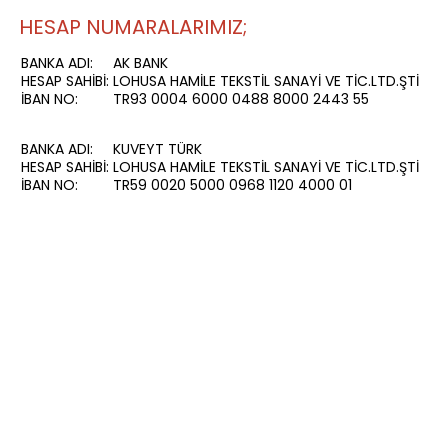
HESAP NUMARALARIMIZ;
BANKA ADI:
AK BANK
HESAP SAHİBİ:
LOHUSA HAMİLE TEKSTİL SANAYİ VE TİC.LTD.ŞTİ
İBAN NO:
TR93 0004 6000 0488 8000 2443 55
BANKA ADI:
KUVEYT TÜRK
HESAP SAHİBİ:
LOHUSA HAMİLE TEKSTİL SANAYİ VE TİC.LTD.ŞTİ
İBAN NO:
TR59 0020 5000 0968 1120 4000 01