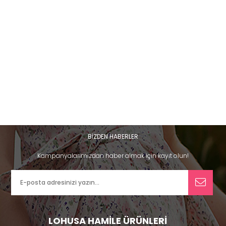
BİZDEN HABERLER
Kampanyalarımızdan haber almak için kayıt olun!
LOHUSA HAMİLE ÜRÜNLERİ