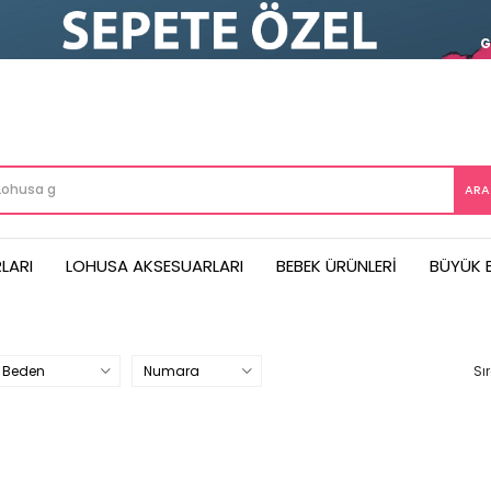
G
LARI
LOHUSA AKSESUARLARI
BEBEK ÜRÜNLERI
BÜYÜK 
Beden
Numara