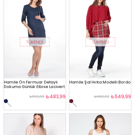
TÜKENDI
TÜKENDI
Hamile Ön Fermuar Detaylı
Hamile Şal Hırka Modelli Bordo
Dokuma Günlük Elbise Lacivert
₺483,99
₺549,99
₺550,00
₺660,00