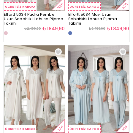
%26
%26
ÜCRETSIZ KARGO
ÜCRETSIZ KARGO
Effortt 5034 Pudra Pembe
Effortt 5034 Mavi Uzun
Uzun Sabahlıklı Lohusa Pijama
Sabahlıklı Lohusa Pijama
Takımı
Takımı
₺1.849,90
₺1.849,90
₺2.499,90
₺2.499,90
%14
%14
ÜCRETSIZ KARGO
ÜCRETSIZ KARGO