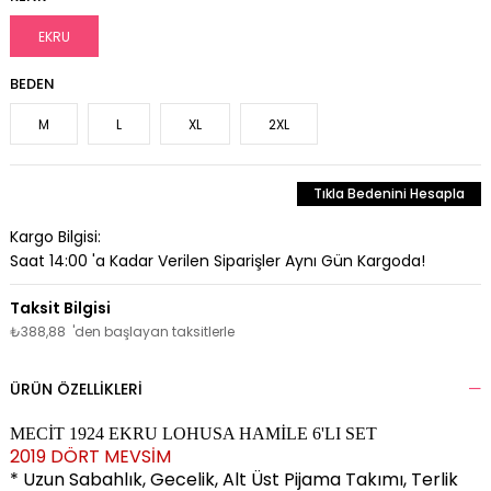
EKRU
BEDEN
M
L
XL
2XL
Tıkla Bedenini Hesapla
Kargo Bilgisi:
Saat 14:00 'a Kadar Verilen Siparişler Aynı Gün Kargoda!
₺388,88
'den başlayan taksitlerle
ÜRÜN ÖZELLIKLERI
MECİT 1924 EKRU LOHUSA HAMİLE 6'LI SET
2019 DÖRT MEVSİM
* Uzun Sabahlık, Gecelik, Alt Üst Pijama Takımı, Terlik