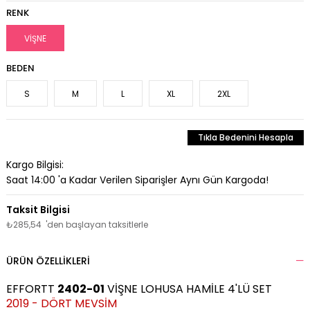
RENK
VİŞNE
BEDEN
S
M
L
XL
2XL
Tıkla Bedenini Hesapla
Kargo Bilgisi:
Saat 14:00 'a Kadar Verilen Siparişler Aynı Gün Kargoda!
₺285,54
'den başlayan taksitlerle
ÜRÜN ÖZELLIKLERI
EFFORTT
2402-01
VİŞNE LOHUSA HAMİLE 4'LÜ SET
2019 - DÖRT MEVSİM