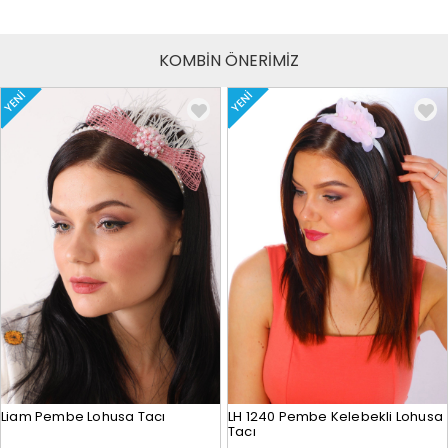
KOMBİN ÖNERİMİZ
YENI
YENI
Liam Pembe Lohusa Tacı
LH 1240 Pembe Kelebekli Lohusa
Tacı