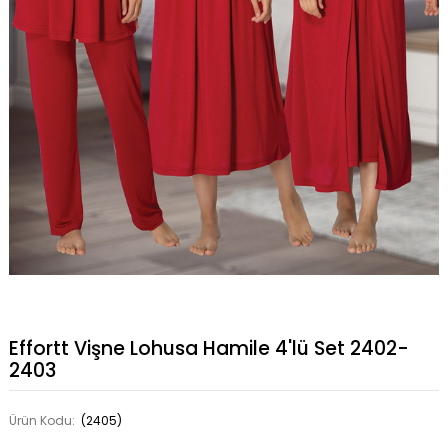
Effortt Vişne Lohusa Hamile 4'lü Set 2402-
2403
Ürün Kodu:
(2405)