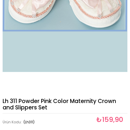
Lh 311 Powder Pink Color Maternity Crown
and Slippers Set
₺159,90
Ürün Kodu:
(Lh311)