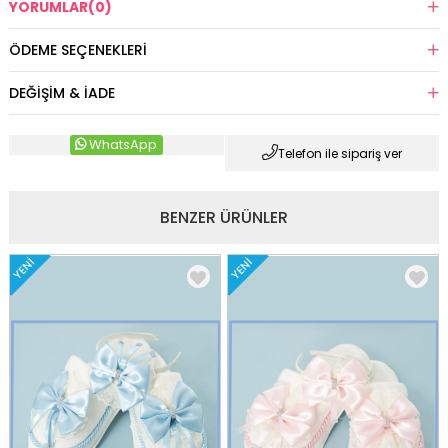
YORUMLAR
(0)
ÖDEME SEÇENEKLERI
DEĞIŞIM & İADE
WhatsApp
Telefon ile sipariş ver
BENZER ÜRÜNLER
YENI
YENI