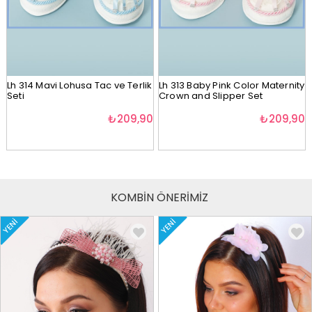
Lh 314 Mavi Lohusa Tac ve Terlik
Lh 313 Baby Pink Color Maternity
Seti
Crown and Slipper Set
₺209,90
₺209,90
KOMBİN ÖNERİMİZ
YENI
YENI