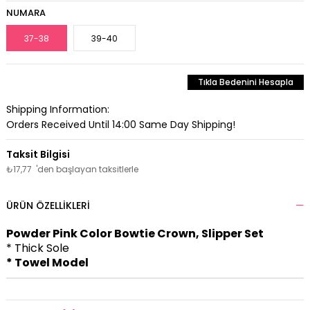
NUMARA
37-38
39-40
Tıkla Bedenini Hesapla
Shipping Information:
Orders Received Until 14:00 Same Day Shipping!
₺17,77
'den başlayan taksitlerle
ÜRÜN ÖZELLIKLERI
Powder Pink Color Bowtie Crown, Slipper Set
* Thick Sole
* Towel Model