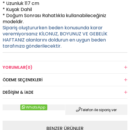
* Uzunluk 117 cm
* Kuşak Dahil
* Doğum Sonrası Rahatlıkla kullanabileceğiniz
modeldir.
Sipariş oluştururken beden konusunda karar
veremiyorsanız KİLONUZ, BOYUNUZ VE GEBELİK
HAFTANIZ alanlarını doldurun en uygun beden
tarafınıza gönderilecektir.
YORUMLAR
(0)
ÖDEME SEÇENEKLERI
DEĞIŞIM & İADE
WhatsApp
Telefon ile sipariş ver
BENZER ÜRÜNLER