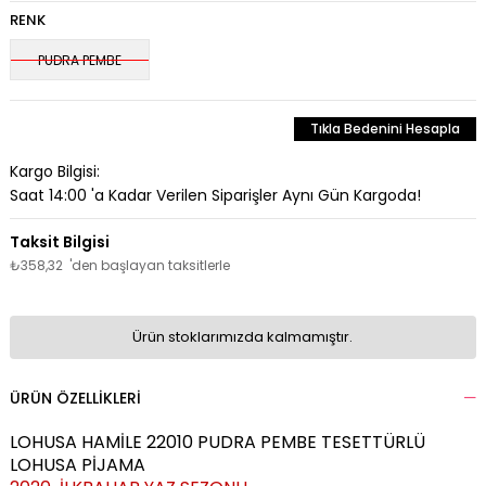
RENK
PUDRA PEMBE
Tıkla Bedenini Hesapla
Kargo Bilgisi:
Saat 14:00 'a Kadar Verilen Siparişler Aynı Gün Kargoda!
₺358,32
'den başlayan taksitlerle
Ürün stoklarımızda kalmamıştır.
ÜRÜN ÖZELLIKLERI
LOHUSA HAMİLE 22010 PUDRA PEMBE TESETTÜRLÜ
LOHUSA PİJAMA