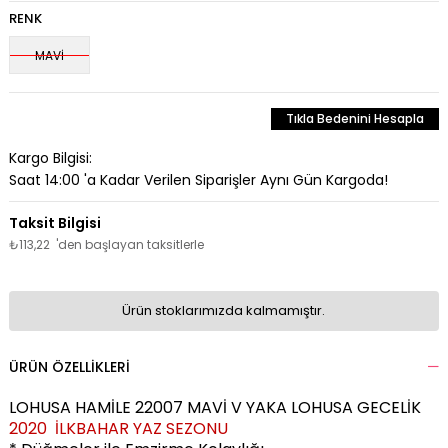
RENK
MAVİ
Tıkla Bedenini Hesapla
Kargo Bilgisi:
Saat 14:00 'a Kadar Verilen Siparişler Aynı Gün Kargoda!
₺113,22
'den başlayan taksitlerle
Ürün stoklarımızda kalmamıştır.
ÜRÜN ÖZELLIKLERI
LOHUSA HAMİLE 22007 MAVİ V YAKA LOHUSA GECELİK
2020 İLKBAHAR YAZ SEZONU