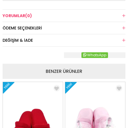
YORUMLAR
(0)
ÖDEME SEÇENEKLERI
DEĞIŞIM & İADE
WhatsApp
BENZER ÜRÜNLER
YENI
YENI