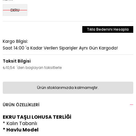
EKRU
Tıkla Bedenini Hesapla
Kargo Bilgisi:
Saat 14:00 'a Kadar Verilen Siparişler Aynı Gün Kargoda!
₺10,54
'den başlayan taksitlerle
Ürün stoklarımızda kalmamıştır.
ÜRÜN ÖZELLIKLERI
EKRU TAŞLI LOHUSA TERLİĞİ
* Kalın Tabanlı
* Havlu Model