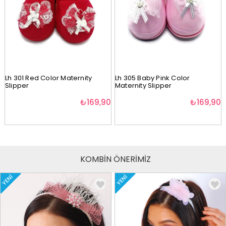
Lh 301 Red Color Maternity
Lh 305 Baby Pink Color
Slipper
Maternity Slipper
₺169,90
₺169,90
KOMBİN ÖNERİMİZ
YENI
YENI