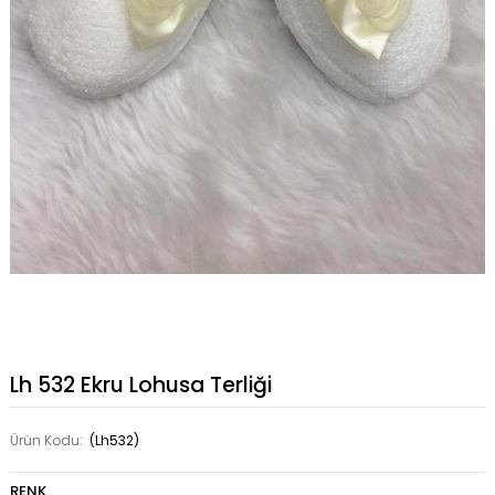
Lh 532 Ekru Lohusa Terliği
Ürün Kodu:
(Lh532)
RENK