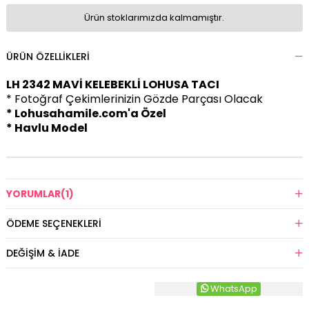
Ürün stoklarımızda kalmamıştır.
ÜRÜN ÖZELLIKLERI
LH 2342 MAVİ KELEBEKLİ LOHUSA TACI
* Fotoğraf Çekimlerinizin Gözde Parçası Olacak
* Lohusahamile.com'a Özel
* Havlu Model
YORUMLAR
(1)
ÖDEME SEÇENEKLERI
DEĞIŞIM & İADE
WhatsApp