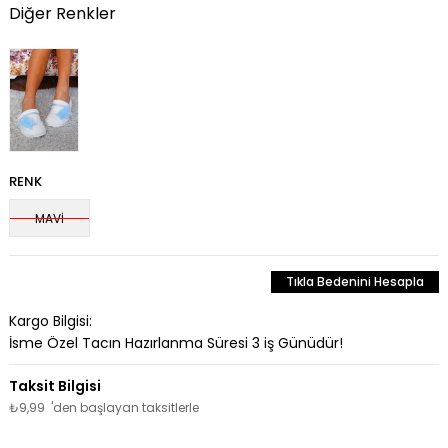
Diğer Renkler
RENK
MAVİ
Tıkla Bedenini Hesapla
Kargo Bilgisi:
İsme Özel Tacın Hazırlanma Süresi 3 iş Günüdür!
₺9,99
'den başlayan taksitlerle