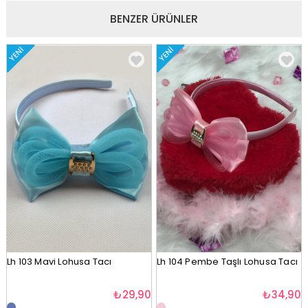
BENZER ÜRÜNLER
YENI
YENI
Lh 103 Mavi Lohusa Tacı
Lh 104 Pembe Taşlı Lohusa Tacı
₺29,90
₺34,90