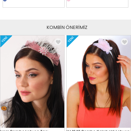
KOMBİN ÖNERİMİZ
YENI
YENI