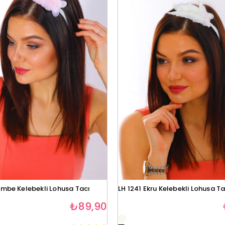
embe Kelebekli Lohusa Tacı
LH 1241 Ekru Kelebekli Lohusa Ta
₺89,90