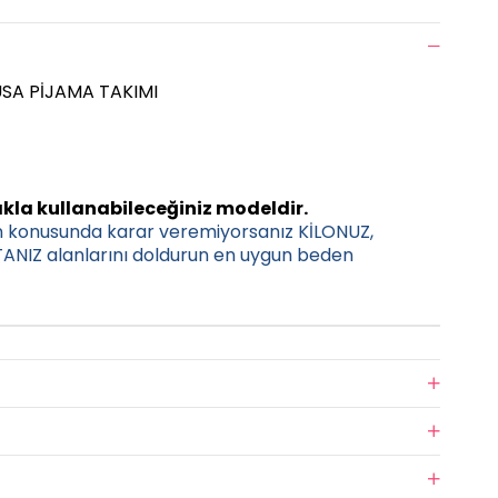
SA PİJAMA TAKIMI
kla kullanabileceğiniz modeldir.
n konusunda karar veremiyorsanız KİLONUZ,
NIZ alanlarını doldurun en uygun beden