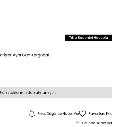
Tıkla Bedenini Hesapla
parişler Aynı Gün Kargoda!
Ürün stoklarımızda kalmamıştır.
Fiyat Düşünce Haber Ver
Favorilere Ekle
Gelince Haber Ver