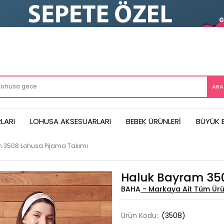
LARI
LOHUSA AKSESUARLARI
BEBEK ÜRÜNLERI
BÜYÜK 
 3508 Lohusa Pijama Takımı
Haluk Bayram 350
BAHA
Ürün Kodu:
(3508)