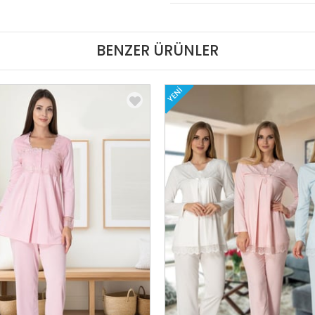
BENZER ÜRÜNLER
YENI