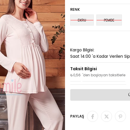
RENK
EKRU
PEMBE
Kargo Bilgisi:
Saat 14:00 'a Kadar Verilen Si
₺0,56
'den başlayan taksitlerle
PAYLAŞ