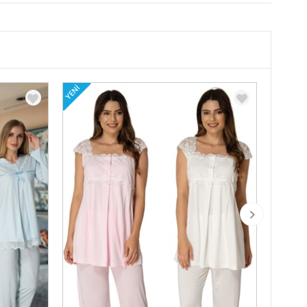
YENI
YENI