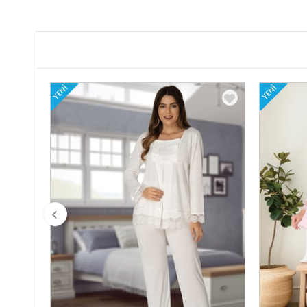
YENI
YENI