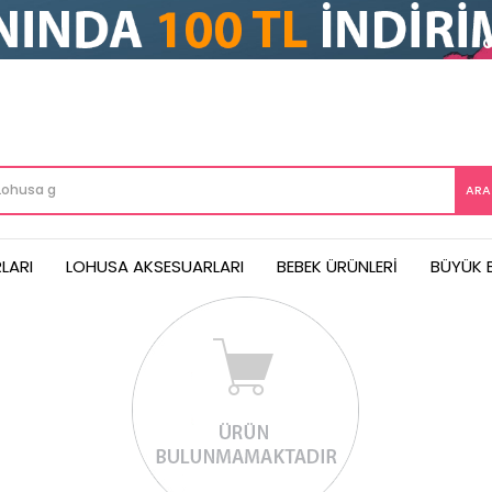
LARI
LOHUSA AKSESUARLARI
BEBEK ÜRÜNLERI
BÜYÜK 