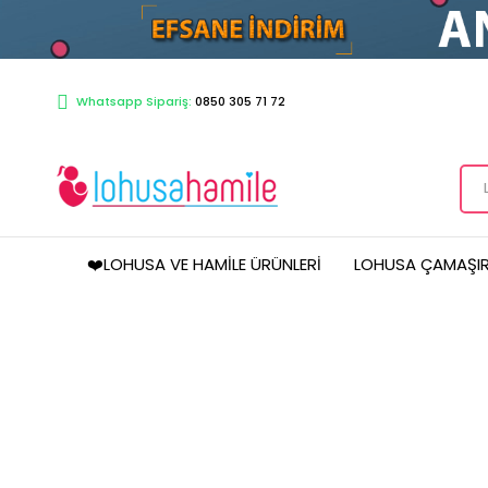
Whatsapp Sipariş:
0850 305 71 72
❤️LOHUSA VE HAMILE ÜRÜNLERI
LOHUSA ÇAMAŞIR