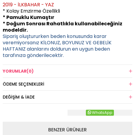
2019 - İLKBAHAR - YAZ
* Kolay Emzirme Özellikli
* Pamuklu Kumaştır
* Doğum Sonrası Rahatlıkla kullanabileceğiniz
modeldir.
Sipariş oluştururken beden konusunda karar
veremiyorsanız KİLONUZ, BOYUNUZ VE GEBELİK
HAFTANIZ alanlarını doldurun en uygun beden
tarafınıza gönderilecektir.
YORUMLAR
(0)
ÖDEME SEÇENEKLERI
DEĞIŞIM & İADE
WhatsApp
BENZER ÜRÜNLER