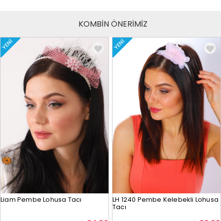
KOMBİN ÖNERİMİZ
YENI
YENI
Liam Pembe Lohusa Tacı
LH 1240 Pembe Kelebekli Lohusa
Tacı