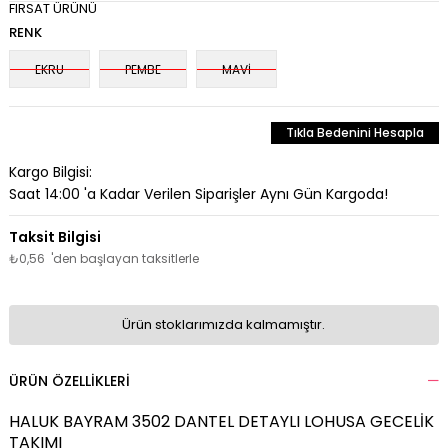
FIRSAT ÜRÜNÜ
RENK
EKRU
PEMBE
MAVİ
Tıkla Bedenini Hesapla
Kargo Bilgisi:
Saat 14:00 'a Kadar Verilen Siparişler Aynı Gün Kargoda!
₺0,56
'den başlayan taksitlerle
Ürün stoklarımızda kalmamıştır.
ÜRÜN ÖZELLIKLERI
HALUK BAYRAM 3502 DANTEL DETAYLI LOHUSA GECELİK
TAKIMI