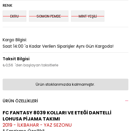
RENK
EKRU
SOMON PEMBE
MİNT YEŞİLİ
Kargo Bilgisi:
Saat 14:00 'a Kadar Verilen Siparişler Aynı Gün Kargoda!
₺0,56
'den başlayan taksitlerle
Ürün stoklarımızda kalmamıştır.
ÜRÜN ÖZELLIKLERI
FC FANTASY 8039 KOLLARI VE ETEĞİ DANTELLİ
LOHUSA PİJAMA TAKIMI
2019 - İLKBAHAR - YAZ SEZONU