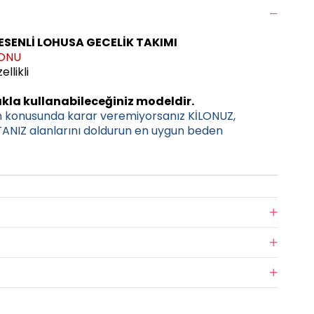
ESENLİ LOHUSA GECELİK TAKIMI
ZONU
llikli
kla kullanabileceğiniz modeldir.
n konusunda karar veremiyorsanız KİLONUZ,
NIZ alanlarını doldurun en uygun beden