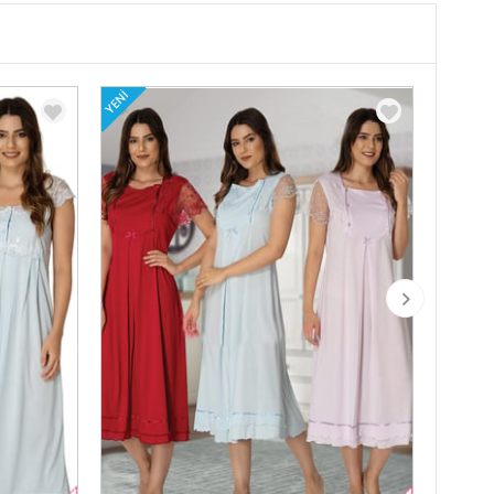
YENI
YENI