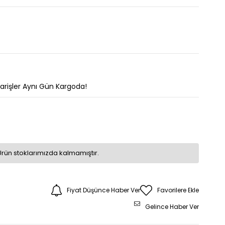
parişler Aynı Gün Kargoda!
Ürün stoklarımızda kalmamıştır.
Fiyat Düşünce Haber Ver
Favorilere Ekle
Gelince Haber Ver