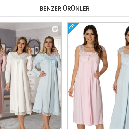
BENZER ÜRÜNLER
YENI