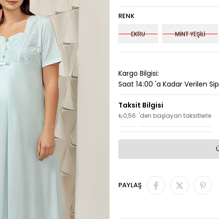
RENK
EKRU
MİNT YEŞİLİ
Kargo Bilgisi:
Saat 14:00 'a Kadar Verilen Si
₺0,56
'den başlayan taksitlerle
PAYLAŞ