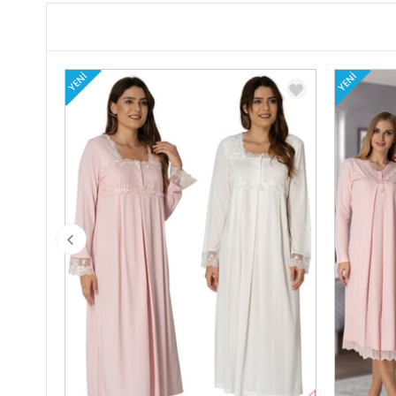
YENI
YENI