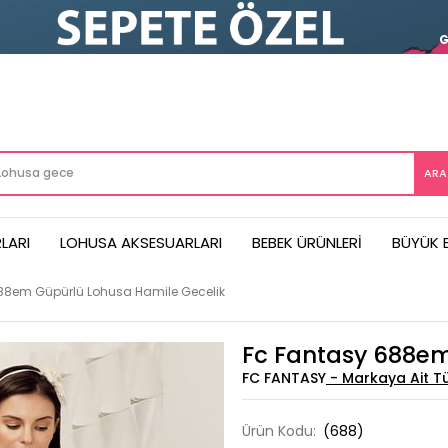
LARI
LOHUSA AKSESUARLARI
BEBEK ÜRÜNLERI
BÜYÜK 
88em Güpürlü Lohusa Hamile Gecelik
Fc Fantasy 688em
FC FANTASY
Ürün Kodu:
(688)