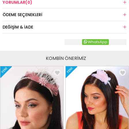
YORUMLAR
(0)
ÖDEME SEÇENEKLERI
DEĞIŞIM & İADE
WhatsApp
KOMBİN ÖNERİMİZ
YENI
YENI