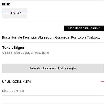
RENK
TURKUAZ
Tıkla Bedenini Hesapla
Busa Hamile Fermuar Aksesuarlı Gabardın Pantolon Turkuaz
₺63,55
'den başlayan taksitlerle
Ürün stoklarımızda kalmamıştır.
ÜRÜN ÖZELLIKLERI
NİKEL_JUNİPER