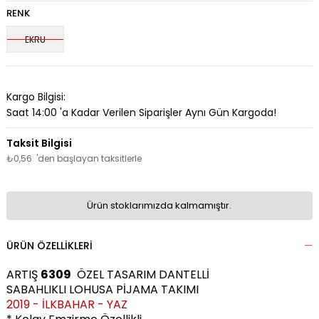
RENK
EKRU
Kargo Bilgisi:
Saat 14:00 'a Kadar Verilen Siparişler Aynı Gün Kargoda!
₺0,56
'den başlayan taksitlerle
Ürün stoklarımızda kalmamıştır.
ÜRÜN ÖZELLIKLERI
ARTIŞ
6309
ÖZEL TASARIM DANTELLİ
SABAHLIKLI
LOHUSA PİJAMA TAKIMI
2019 - İLKBAHAR - YAZ