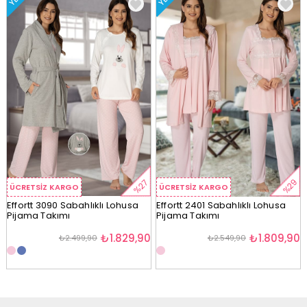
%29
%27
ÜCRETSIZ KARGO
ÜCRETSIZ KARGO
Effortt 3090 Sabahlıklı Lohusa
Effortt 2401 Sabahlıklı Lohusa
Pijama Takımı
Pijama Takımı
₺1.829,90
₺1.809,90
₺2.499,90
₺2.549,90