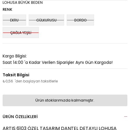
LOHUSA BÜYÜK BEDEN
RENK
EKRU
GÜLKURUSU
BORDO
ÇAĞLA YEŞİLİ
Kargo Bilgisi:
Saat 14:00 'a Kadar Verilen Siparişler Aynı Gün Kargoda!
₺0,56
'den başlayan taksitlerle
Ürün stoklarımızda kalmamıştır.
ÜRÜN ÖZELLIKLERI
ARTIŞ 6103 ÖZEL TASARIM DANTEL DETAYLI LOHUSA