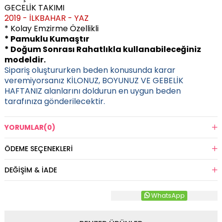
GECELİK TAKIMI
2019 - İLKBAHAR - YAZ
* Kolay Emzirme Özellikli
* Pamuklu Kumaştır
* Doğum Sonrası Rahatlıkla kullanabileceğiniz
modeldir.
Sipariş oluştururken beden konusunda karar
veremiyorsanız KİLONUZ, BOYUNUZ VE GEBELİK
HAFTANIZ alanlarını doldurun en uygun beden
tarafınıza gönderilecektir.
YORUMLAR
(0)
ÖDEME SEÇENEKLERI
DEĞIŞIM & İADE
WhatsApp