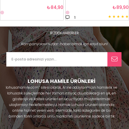
₺84,90
₺89,90
★
★
★
★
★
1
BİZDEN HABERLER
Kampanyalarımızdan haber almak için kayıt olun!
LOHUSA HAMİLE ÜRÜNLERİ
lohusahamile.com’’ sitesi olarak, Anne adaylarımızın hamilelik ve
lohusalık süreçlerinde her zaman ihtiyaç duyabileceği en şık, en
gösterişli ve kaliteli ürünleri en ucuz fiyata müşterilerimize
ulaştırmayı hedeflemekteyiz. Hamile Lohusa ürünleri alanında
online hizmet veren web sitemizde, farklı kategoriler de bir
birinden farklı onlarca ünlü marka’nın ürünlerine sadece bir tık
uzaklıkta olacaksınız. Hem hamilelik öncesi hem doğum sonrası
kullanabileceğiniz ürünler ile gebelik döneminizi huzur içinde