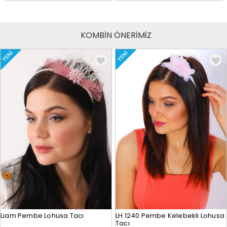
KOMBİN ÖNERİMİZ
YENI
YENI
Liam Pembe Lohusa Tacı
LH 1240 Pembe Kelebekli Lohusa
Tacı