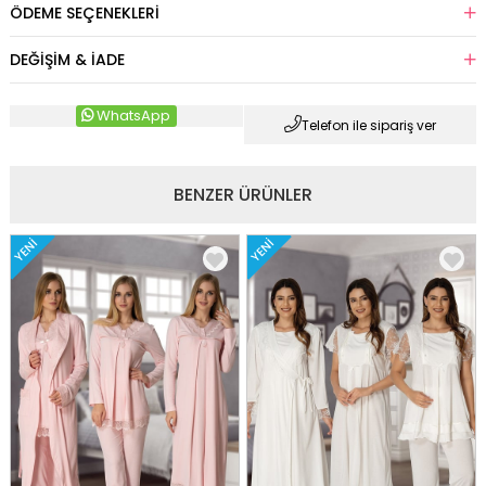
ÖDEME SEÇENEKLERI
DEĞIŞIM & İADE
WhatsApp
Telefon ile sipariş ver
BENZER ÜRÜNLER
YENI
YENI