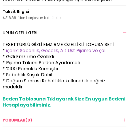
₺318,88
'den başlayan taksitlerle
ÜRÜN ÖZELLIKLERI
TESETTÜRLÜ GİZLİ EMZİRME ÖZELLİKLİ LOHUSA SETİ
*
içerik: Sabahlık, Gecelik, Alt Üst Pijama ve şal
* Gizli Emzirme Özellikli
* Pijama Takımı Belden Ayarlamalı
* %100 Pamuklu Kumaştır
* Sabahlık Kuşak Dahil
* Doğum Sonrası Rahatlıkla kullanabileceğiniz
modeldir.
Beden Tablosuna Tıklayarak Size En uygun Bedeni
Hesaplayabilirsiniz.
YORUMLAR
(0)