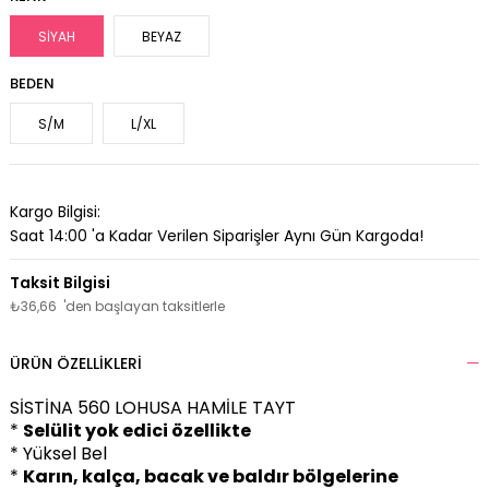
SİYAH
BEYAZ
BEDEN
S/M
L/XL
Kargo Bilgisi:
Saat 14:00 'a Kadar Verilen Siparişler Aynı Gün Kargoda!
₺36,66
'den başlayan taksitlerle
ÜRÜN ÖZELLIKLERI
SİSTİNA 560 LOHUSA HAMİLE TAYT
*
Selülit yok edici özellikte
* Yüksel Bel
*
Karın, kalça, bacak ve baldır bölgelerine