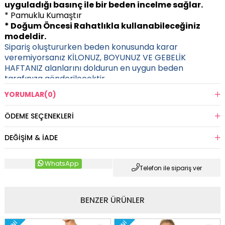
uyguladığı basınç ile bir beden incelme sağlar.
* Pamuklu Kumaştır
* Doğum Öncesi Rahatlıkla kullanabileceğiniz
modeldir.
Sipariş oluştururken beden konusunda karar
veremiyorsanız KİLONUZ, BOYUNUZ VE GEBELİK
HAFTANIZ alanlarını doldurun en uygun beden
tarafınıza gönderilecektir.
YORUMLAR
(0)
ÖDEME SEÇENEKLERI
DEĞIŞIM & İADE
WhatsApp
Telefon ile sipariş ver
BENZER ÜRÜNLER