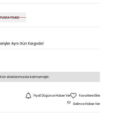
PUDRA PEMBE
parişler Aynı Gün Kargoda!
Ürün stoklarımızda kalmamıştır.
Fiyat Düşünce Haber Ver
Favorilere Ekle
Gelince Haber Ver