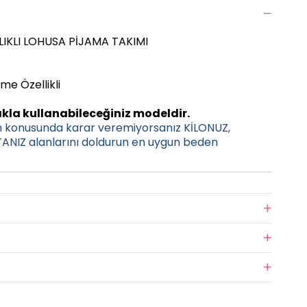
LIKLI LOHUSA PİJAMA TAKIMI
me Özellikli
kla kullanabileceğiniz modeldir.
n konusunda karar veremiyorsanız KİLONUZ,
NIZ alanlarını doldurun en uygun beden