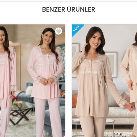
BENZER ÜRÜNLER
YENI