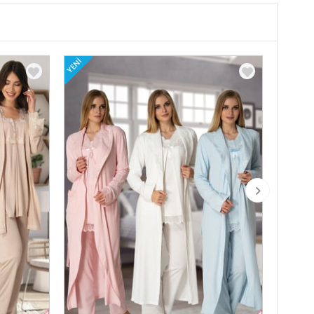
YENI
YENI