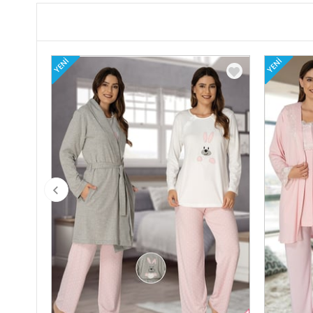
YENI
YENI