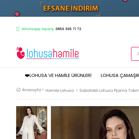
Whatsapp Sipariş:
0850 305 71 72
❤️LOHUSA VE HAMILE ÜRÜNLERI
LOHUSA ÇAMAŞIR
Anasayfa
>
Hamile Lohusa
>
Sabahlıklı Lohusa Pijama Takım