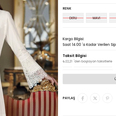
RENK
EKRU
MAVİ
Kargo Bilgisi:
Saat 14:00 'a Kadar Verilen Si
₺22,21
'den başlayan taksitlerle
PAYLAŞ