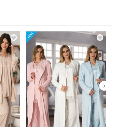
YENI
YENI