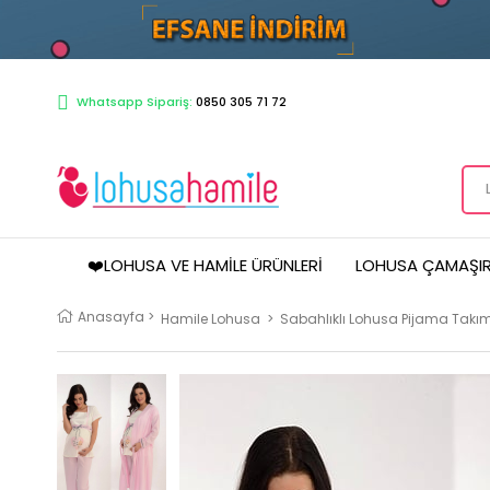
Whatsapp Sipariş:
0850 305 71 72
❤️LOHUSA VE HAMILE ÜRÜNLERI
LOHUSA ÇAMAŞIR
Anasayfa
>
Hamile Lohusa
>
Sabahlıklı Lohusa Pijama Takım