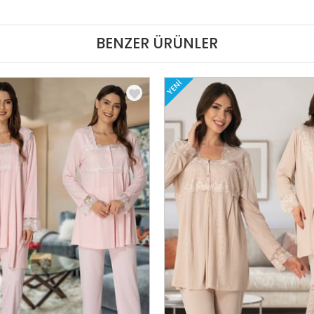
BENZER ÜRÜNLER
YENI