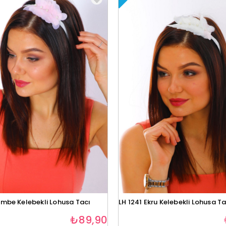
embe Kelebekli Lohusa Tacı
LH 1241 Ekru Kelebekli Lohusa Ta
₺89,90