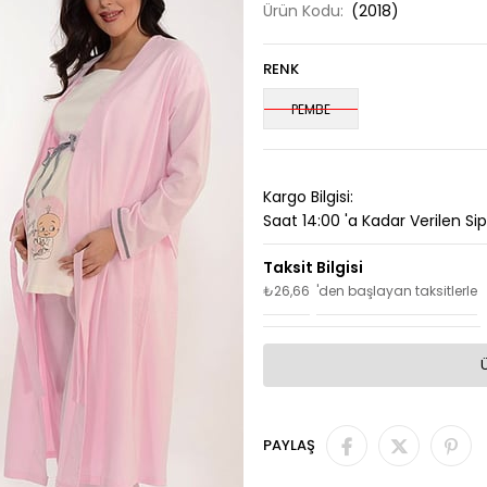
Ürün Kodu:
(2018)
RENK
PEMBE
Kargo Bilgisi:
Saat 14:00 'a Kadar Verilen Si
₺26,66
'den başlayan taksitlerle
PAYLAŞ