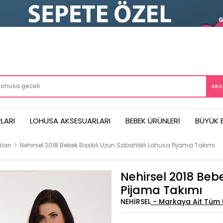
LARI
LOHUSA AKSESUARLARI
BEBEK ÜRÜNLERI
BÜYÜK 
ları
>
Nehirsel 2018 Bebek Baskılı Uzun Sabahlıklı Lohusa Pijama Takımı
Nehirsel 2018 Beb
Pijama Takımı
NEHIRSEL