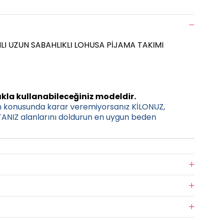
ILI UZUN SABAHLIKLI LOHUSA PİJAMA TAKIMI
kla kullanabileceğiniz modeldir.
n konusunda karar veremiyorsanız KİLONUZ,
NIZ alanlarını doldurun en uygun beden