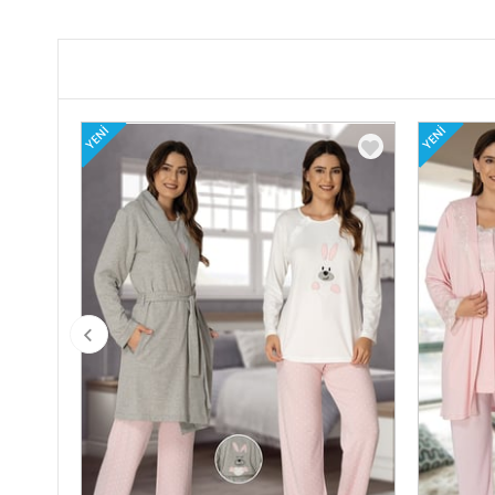
YENI
YENI