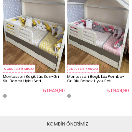
ÜCRETSIZ KARGO
ÜCRETSIZ KARGO
Montessori Beşik Lüx Sarı-Gri
Montessori Beşik Lüx Pembe-
9lu Bebek Uyku Seti
Gri 9lu Bebek Uyku Seti
₺1.949,90
₺1.949,90
KOMBİN ÖNERİMİZ