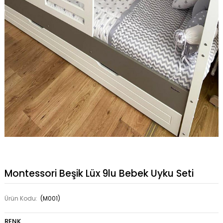
Montessori Beşik Lüx 9lu Bebek Uyku Seti
Ürün Kodu:
(M001)
RENK