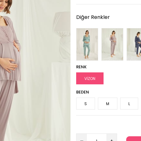
Diğer Renkler
RENK
VİZON
BEDEN
S
M
L