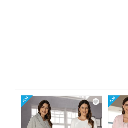
YENI
YENI