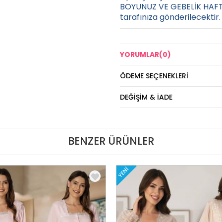
BOYUNUZ VE GEBELİK HAFTA
tarafınıza gönderilecektir.
YORUMLAR
(0)
ÖDEME SEÇENEKLERI
DEĞIŞIM & İADE
BENZER ÜRÜNLER
YENI