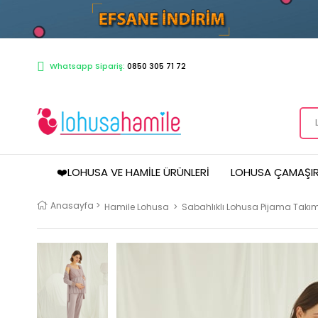
Whatsapp Sipariş:
0850 305 71 72
❤️LOHUSA VE HAMILE ÜRÜNLERI
LOHUSA ÇAMAŞIR
Anasayfa
>
Hamile Lohusa
>
Sabahlıklı Lohusa Pijama Takım