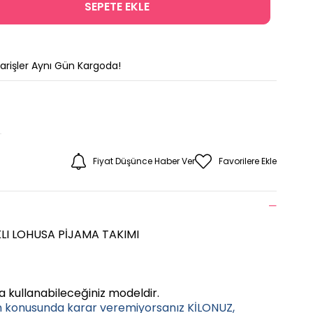
parişler Aynı Gün Kargoda!
Fiyat Düşünce Haber Ver
Favorilere Ekle
LI LOHUSA PİJAMA TAKIMI
 kullanabileceğiniz modeldir.
n konusunda karar veremiyorsanız KİLONUZ,