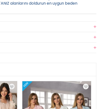
NIZ alanlarını doldurun en uygun beden
YENI
YENI