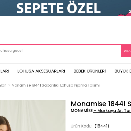
LARI
LOHUSA AKSESUARLARI
BEBEK ÜRÜNLERI
BÜYÜK 
ları
>
Monamise 18441 Sabahlıklı Lohusa Pijama Takımı
Monamise 18441 S
MONAMISE
Ürün Kodu:
(18441)