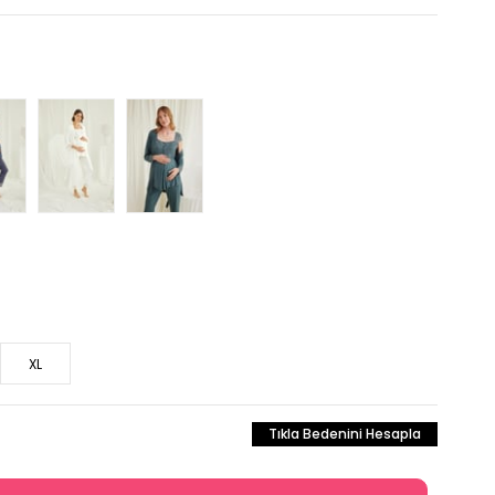
XL
Tıkla Bedenini Hesapla