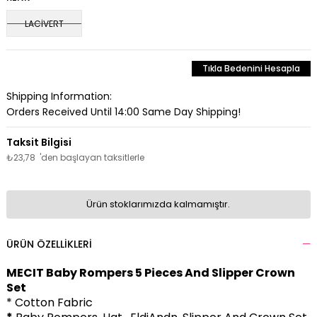
LACİVERT
Tıkla Bedenini Hesapla
Shipping Information:
Orders Received Until 14:00 Same Day Shipping!
₺23,78
'den başlayan taksitlerle
Ürün stoklarımızda kalmamıştır.
ÜRÜN ÖZELLIKLERI
MECIT Baby Rompers 5 Pieces And Slipper Crown
Set
* Cotton Fabric