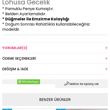
Lohusa Gecelik
* Pamuklu Penye Kumaştır.
* Belden Ayarlamalıdır.
* Düğmeler ile Emzirme Kolaylığı
* Doğum Sonrası Rahatlıkla kullanabileceğiniz
modeldir.
YORUMLAR
(0)
ÖDEME SEÇENEKLERI
DEĞIŞIM & İADE
WhatsApp
Telefon ile sipariş ver
BENZER ÜRÜNLER