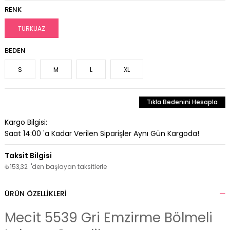
RENK
TURKUAZ
BEDEN
S
M
L
XL
Tıkla Bedenini Hesapla
Kargo Bilgisi:
Saat 14:00 'a Kadar Verilen Siparişler Aynı Gün Kargoda!
₺153,32
'den başlayan taksitlerle
ÜRÜN ÖZELLIKLERI
Mecit 5539 Gri Emzirme Bölmeli