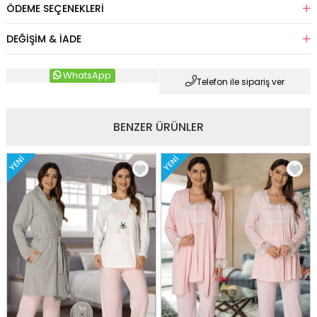
ÖDEME SEÇENEKLERI
DEĞIŞIM & İADE
WhatsApp
Telefon ile sipariş ver
BENZER ÜRÜNLER
YENI
YENI