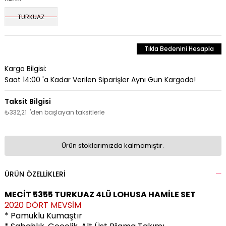
TURKUAZ
Tıkla Bedenini Hesapla
Kargo Bilgisi:
Saat 14:00 'a Kadar Verilen Siparişler Aynı Gün Kargoda!
₺332,21
'den başlayan taksitlerle
Ürün stoklarımızda kalmamıştır.
ÜRÜN ÖZELLIKLERI
MECİT 5355 TURKUAZ 4LÜ LOHUSA HAMİLE SET
2020 DÖRT MEVSİM
* Pamuklu Kumaştır