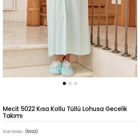
Mecit 5022 Kısa Kollu Tüllü Lohusa Gecelik
Takımı
Ürün Kodu:
(5022)