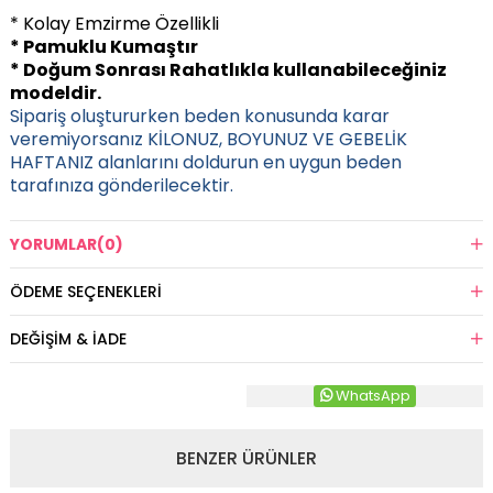
* Kolay Emzirme Özellikli
* Pamuklu Kumaştır
* Doğum Sonrası Rahatlıkla kullanabileceğiniz
modeldir.
Sipariş oluştururken beden konusunda karar
veremiyorsanız KİLONUZ, BOYUNUZ VE GEBELİK
HAFTANIZ alanlarını doldurun en uygun beden
tarafınıza gönderilecektir.
YORUMLAR
(0)
ÖDEME SEÇENEKLERI
DEĞIŞIM & İADE
WhatsApp
BENZER ÜRÜNLER