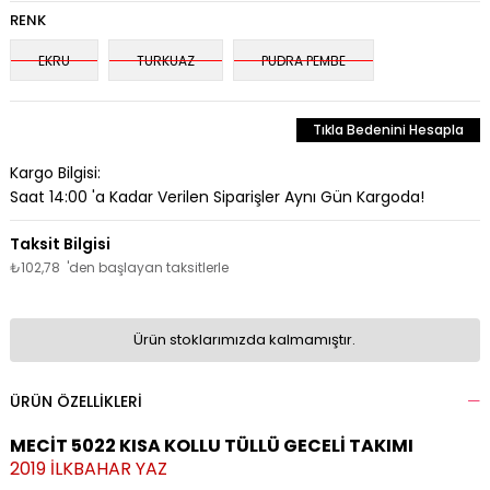
RENK
EKRU
TURKUAZ
PUDRA PEMBE
Tıkla Bedenini Hesapla
Kargo Bilgisi:
Saat 14:00 'a Kadar Verilen Siparişler Aynı Gün Kargoda!
₺102,78
'den başlayan taksitlerle
Ürün stoklarımızda kalmamıştır.
ÜRÜN ÖZELLIKLERI
MECİT 5022 KISA KOLLU TÜLLÜ GECELİ TAKIMI
2019 İLKBAHAR YAZ