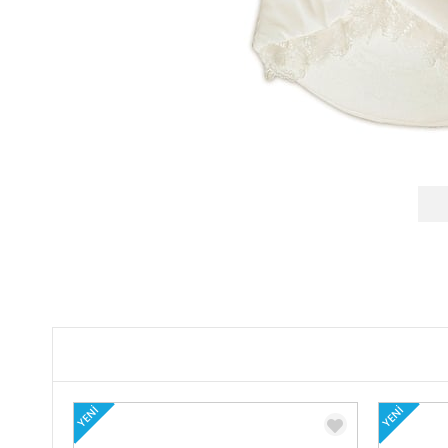
YENI
YENI