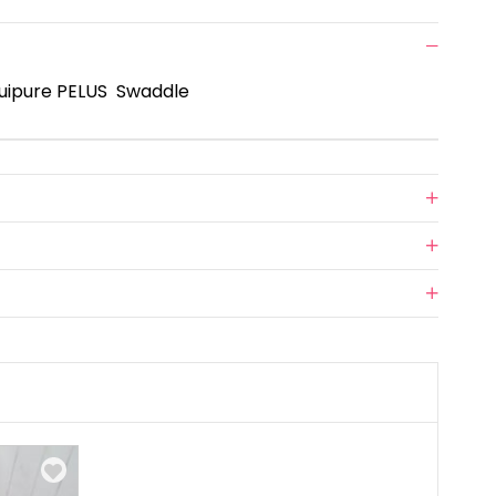
Guipure PELUS Swaddle