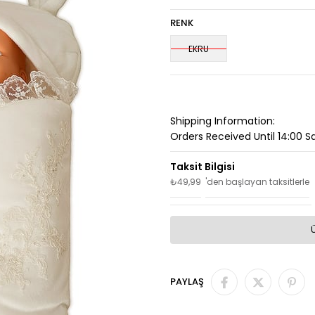
RENK
EKRU
Shipping Information:
Orders Received Until 14:00 
₺49,99
'den başlayan taksitlerle
PAYLAŞ