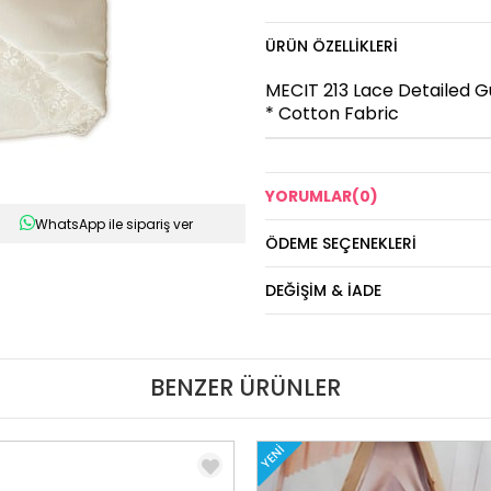
ÜRÜN ÖZELLIKLERI
MECIT 213 Lace Detailed 
* Cotton Fabric
YORUMLAR
(0)
WhatsApp ile sipariş ver
ÖDEME SEÇENEKLERI
DEĞIŞIM & İADE
BENZER ÜRÜNLER
YENI