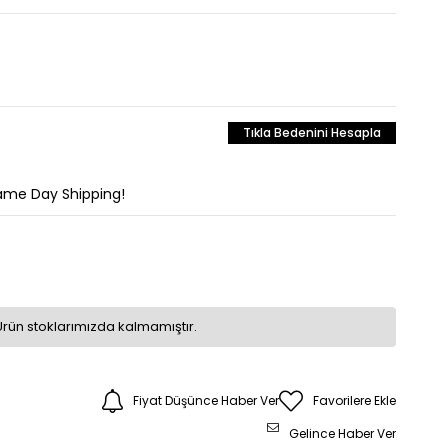
Tıkla Bedenini Hesapla
Same Day Shipping!
Ürün stoklarımızda kalmamıştır.
Fiyat Düşünce Haber Ver
Favorilere Ekle
Gelince Haber Ver