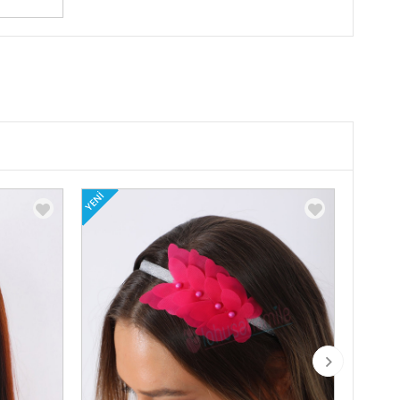
YENI
YENI