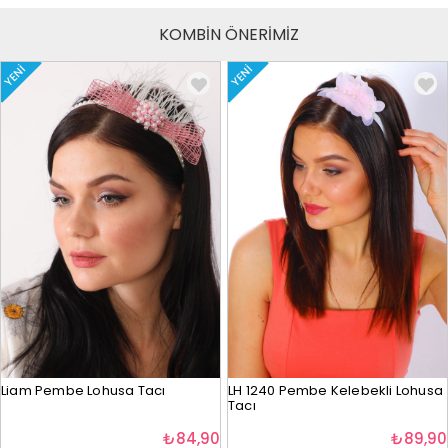
KOMBİN ÖNERİMİZ
YENI
YENI
Liam Pembe Lohusa Tacı
LH 1240 Pembe Kelebekli Lohusa
Tacı
₺84,90
₺89,90