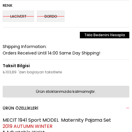
RENK
LACİVERT
BORDO
Tıkla Bedenini Hesapla
Shipping Information:
Orders Received Until 14:00 Same Day Shipping!
₺103,89
'den başlayan taksitlerle
Ürün stoklarımızda kalmamıştır.
ÜRÜN ÖZELLIKLERI
MECIT 1941 Sport MODEL Maternity Pajama Set
2019 AUTUMN WINTER