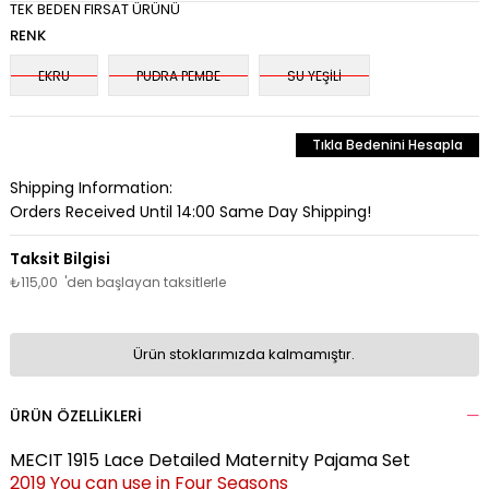
TEK BEDEN FIRSAT ÜRÜNÜ
RENK
EKRU
PUDRA PEMBE
SU YEŞİLİ
Tıkla Bedenini Hesapla
Shipping Information:
Orders Received Until 14:00 Same Day Shipping!
₺115,00
'den başlayan taksitlerle
Ürün stoklarımızda kalmamıştır.
ÜRÜN ÖZELLIKLERI
MECIT 1915 Lace Detailed Maternity Pajama Set
2019 You can use in Four Seasons