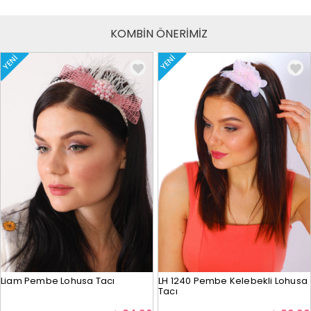
KOMBİN ÖNERİMİZ
YENI
YENI
Liam Pembe Lohusa Tacı
LH 1240 Pembe Kelebekli Lohusa
Tacı