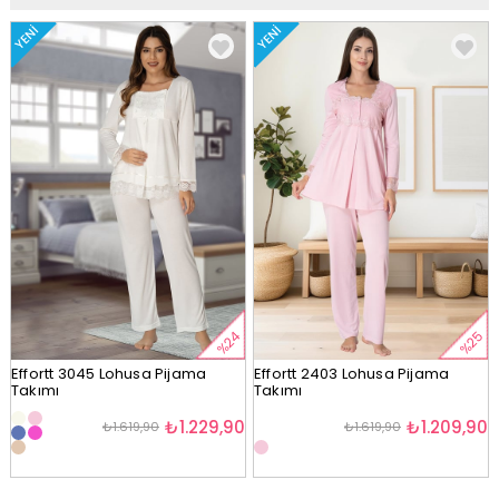
YENI
YENI
%24
%25
Effortt 3045 Lohusa Pijama
Effortt 2403 Lohusa Pijama
Takımı
Takımı
₺1.229,90
₺1.209,90
₺1.619,90
₺1.619,90