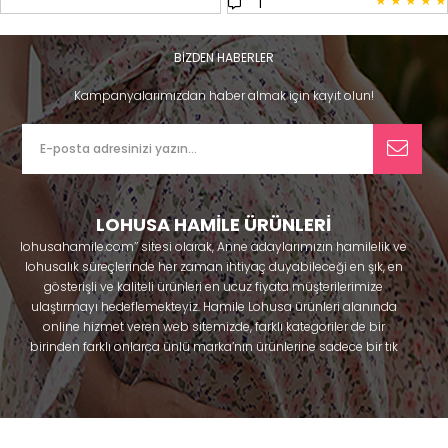
★
★
★
★
★
1
BİZDEN HABERLER
Kampanyalarımızdan haber almak için kayıt olun!
LOHUSA HAMİLE ÜRÜNLERİ
lohusahamile.com’’ sitesi olarak, Anne adaylarımızın hamilelik ve
lohusalık süreçlerinde her zaman ihtiyaç duyabileceği en şık, en
gösterişli ve kaliteli ürünleri en ucuz fiyata müşterilerimize
ulaştırmayı hedeflemekteyiz. Hamile Lohusa ürünleri alanında
online hizmet veren web sitemizde, farklı kategoriler de bir
birinden farklı onlarca ünlü marka’nın ürünlerine sadece bir tık
uzaklıkta olacaksınız. Hem hamilelik öncesi hem doğum sonrası
kullanabileceğiniz ürünler ile gebelik döneminizi huzur içinde
geçirmenize yardımcı olmaya çalışmaktayız. Annelerimizin
ihtiyaç duydukları lohusa pijama, lohusa gecelik, lohusa
sabahlık, hamile pijama, hamile gecelik, Emzirme sütyeni,