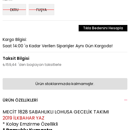
EKRU
FUŞYA
Tıkla Bedenini Hesapla
Kargo Bilgisi:
Saat 14:00 'a Kadar Verilen Siparişler Aynı Gün Kargoda!
₺159,44
'den başlayan taksitlerle
Ürün stoklarımızda kalmamıştır.
ÜRÜN ÖZELLIKLERI
MECİT 1828 SABAHLIKLI LOHUSA GECELİK TAKIMI
2019 İLKBAHAR YAZ
* Kolay Emzirme Özellikli