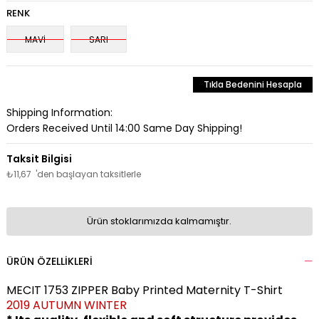
RENK
MAVİ
SARI
Tıkla Bedenini Hesapla
Shipping Information:
Orders Received Until 14:00 Same Day Shipping!
₺11,67
'den başlayan taksitlerle
Ürün stoklarımızda kalmamıştır.
ÜRÜN ÖZELLIKLERI
MECIT 1753 ZIPPER Baby Printed Maternity T-Shirt
2019 AUTUMN WINTER