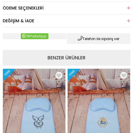
ÖDEME SEÇENEKLERI
DEĞIŞIM & İADE
WhatsApp
Telefon ile sipariş ver
BENZER ÜRÜNLER
YENI
YENI