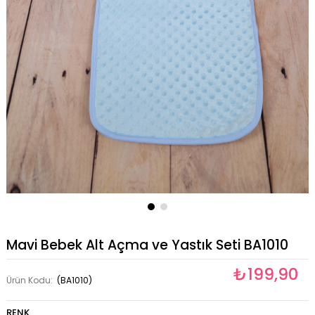
Mavi Bebek Alt Açma ve Yastık Seti BA1010
₺199,90
Ürün Kodu:
(BA1010)
RENK