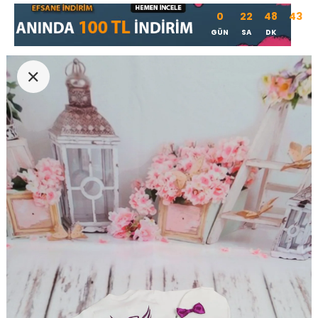
0
22
48
42
GÜN
SA
DK
SN