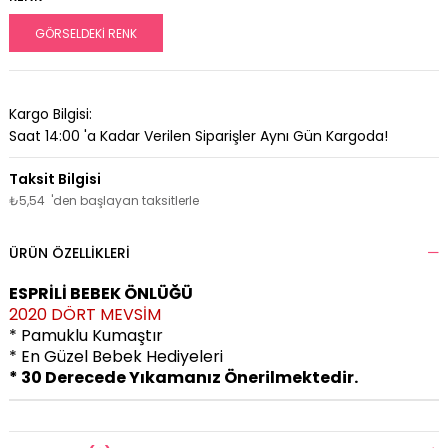
GÖRSELDEKİ RENK
Kargo Bilgisi:
Saat 14:00 'a Kadar Verilen Siparişler Aynı Gün Kargoda!
₺5,54
'den başlayan taksitlerle
ÜRÜN ÖZELLIKLERI
ESPRİLİ BEBEK ÖNLÜĞÜ
2020 DÖRT MEVSİM
* Pamuklu Kumaştır
* En Güzel Bebek Hediyeleri
* 30 Derecede Yıkamanız Önerilmektedir.