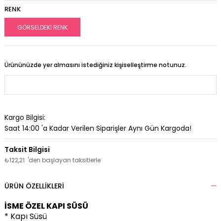
RENK
GÖRSELDEKİ RENK
Ürününüzde yer almasını istediğiniz kişiselleştirme notunuz.
Kargo Bilgisi:
Saat 14:00 'a Kadar Verilen Siparişler Aynı Gün Kargoda!
₺122,21
'den başlayan taksitlerle
ÜRÜN ÖZELLIKLERI
İSME ÖZEL KAPI SÜSÜ
* Kapı Süsü