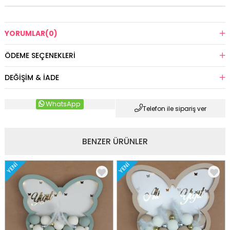
YORUMLAR
(0)
ÖDEME SEÇENEKLERI
DEĞIŞIM & İADE
WhatsApp
Telefon ile sipariş ver
BENZER ÜRÜNLER
YENI
YENI