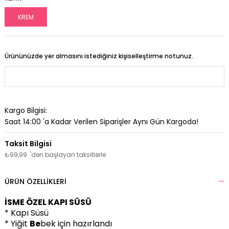
KREM
Ürününüzde yer almasını istediğiniz kişiselleştirme notunuz.
Kargo Bilgisi:
Saat 14:00 'a Kadar Verilen Siparişler Aynı Gün Kargoda!
₺99,99
'den başlayan taksitlerle
ÜRÜN ÖZELLIKLERI
İSME ÖZEL KAPI SÜSÜ
* Kapı Süsü
* Yiğit
Be
bek için hazırlandı