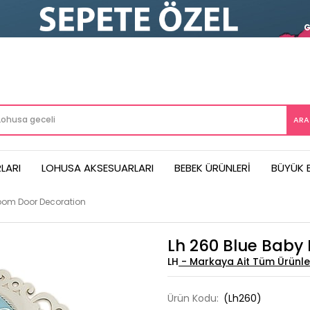
LARI
LOHUSA AKSESUARLARI
BEBEK ÜRÜNLERI
BÜYÜK 
oom Door Decoration
Lh 260 Blue Baby
LH
Ürün Kodu:
(Lh260)