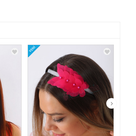
YENI
YENI