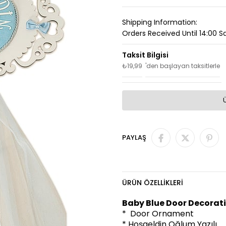
Shipping Information:
Orders Received Until 14:00 
₺19,99
'den başlayan taksitlerle
PAYLAŞ
ÜRÜN ÖZELLIKLERI
Baby Blue Door Decorat
* Door Ornament
* Hoşgeldin Oğlum Yazılı