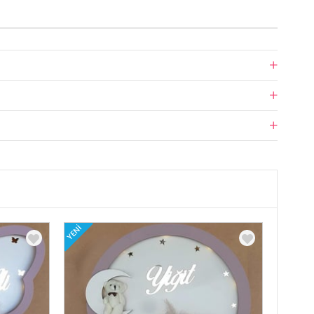
YENI
YENI