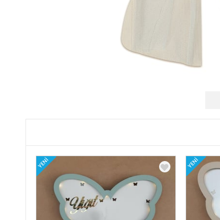
YENI
YENI