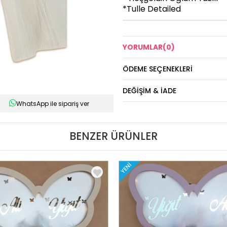
*Tulle Detailed
YORUMLAR
(0)
ÖDEME SEÇENEKLERI
DEĞIŞIM & İADE
WhatsApp ile sipariş ver
BENZER ÜRÜNLER
YENI