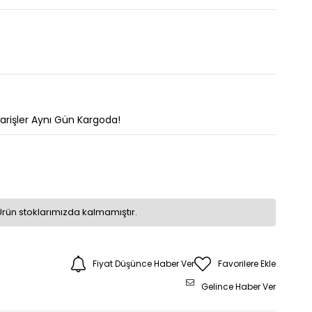
parişler Aynı Gün Kargoda!
Ürün stoklarımızda kalmamıştır.
Fiyat Düşünce Haber Ver
Favorilere Ekle
Gelince Haber Ver