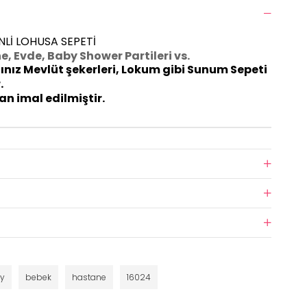
NLİ LOHUSA SEPETİ
e, Evde, Baby Shower Partileri vs.
ınız Mevlüt şekerleri, Lokum gibi Sunum Sepeti
.
n imal edilmiştir.
y
bebek
hastane
16024