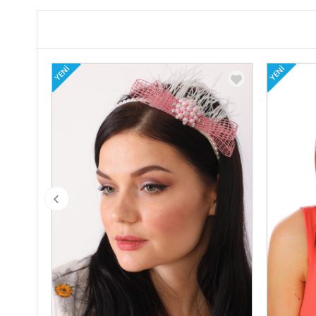
YENI
YENI