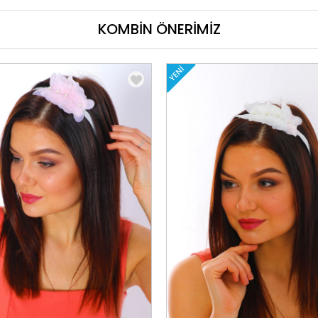
KOMBİN ÖNERİMİZ
YENI