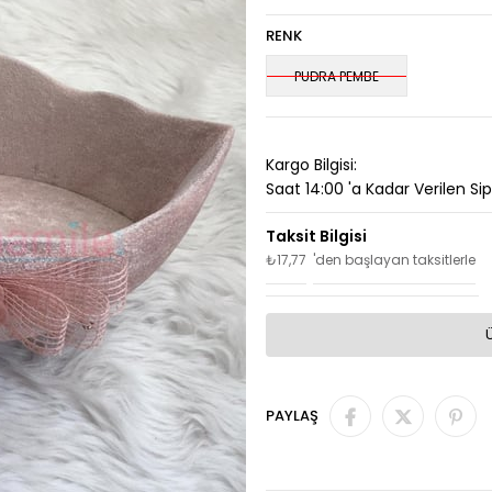
RENK
PUDRA PEMBE
Kargo Bilgisi:
Saat 14:00 'a Kadar Verilen Si
₺17,77
'den başlayan taksitlerle
PAYLAŞ