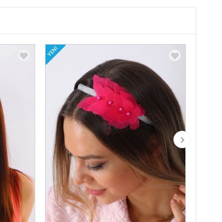
YENI
YENI